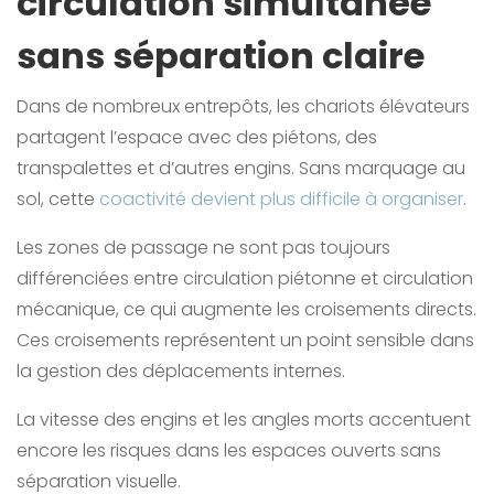
circulation simultanée
sans séparation claire
Dans de nombreux entrepôts, les chariots élévateurs
partagent l’espace avec des piétons, des
transpalettes et d’autres engins. Sans marquage au
sol, cette
coactivité devient plus difficile à organiser
.
Les zones de passage ne sont pas toujours
différenciées entre circulation piétonne et circulation
mécanique, ce qui augmente les croisements directs.
Ces croisements représentent un point sensible dans
la gestion des déplacements internes.
La vitesse des engins et les angles morts accentuent
encore les risques dans les espaces ouverts sans
séparation visuelle.