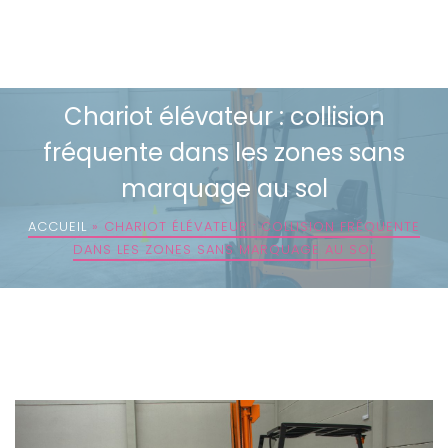
Chariot élévateur : collision
fréquente dans les zones sans
marquage au sol
ACCUEIL
»
CHARIOT ÉLÉVATEUR : COLLISION FRÉQUENTE
DANS LES ZONES SANS MARQUAGE AU SOL