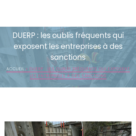
DUERP : les oublis fréquents qui
exposent les entreprises à des
sanctions
ACCUEIL
»
DUERP : LES OUBLIS FRÉQUENTS QUI EXPOSENT
LES ENTREPRISES À DES SANCTIONS