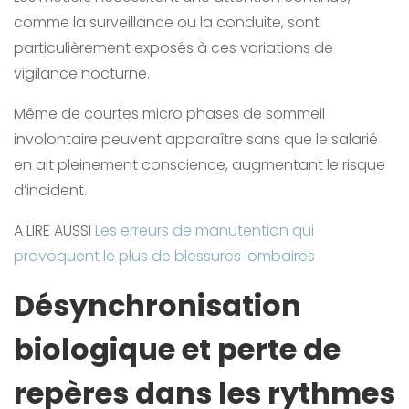
comme la surveillance ou la conduite, sont
particulièrement exposés à ces variations de
vigilance nocturne.
Même de courtes micro phases de sommeil
involontaire peuvent apparaître sans que le salarié
en ait pleinement conscience, augmentant le risque
d’incident.
A LIRE AUSSI
Les erreurs de manutention qui
provoquent le plus de blessures lombaires
Désynchronisation
biologique et perte de
repères dans les rythmes