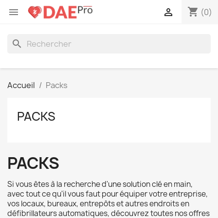
shopping_cart


(0)
search
Accueil
Packs
PACKS
PACKS
Si vous êtes à la recherche d'une solution clé en main,
avec tout ce qu'il vous faut pour équiper votre entreprise,
vos locaux, bureaux, entrepôts et autres endroits en
défibrillateurs automatiques, découvrez toutes nos offres