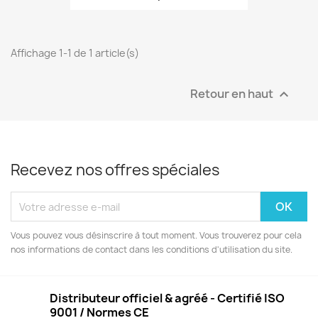
Affichage 1-1 de 1 article(s)
Retour en haut

Recevez nos offres spéciales
Vous pouvez vous désinscrire à tout moment. Vous trouverez pour cela
nos informations de contact dans les conditions d'utilisation du site.
Distributeur officiel & agréé - Certifié ISO
9001 / Normes CE