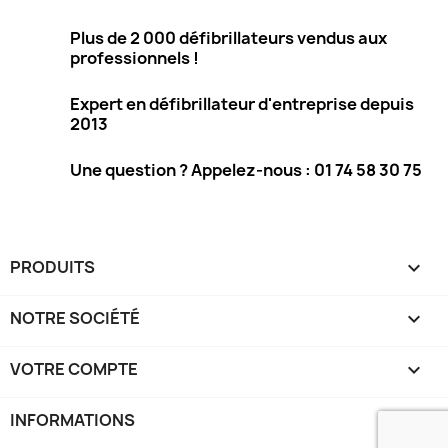
Plus de 2 000 défibrillateurs vendus aux
professionnels !
Expert en défibrillateur d'entreprise depuis
2013
Une question ? Appelez-nous : 01 74 58 30 75
PRODUITS

NOTRE SOCIÉTÉ

VOTRE COMPTE

INFORMATIONS
keyboard_arrow_down