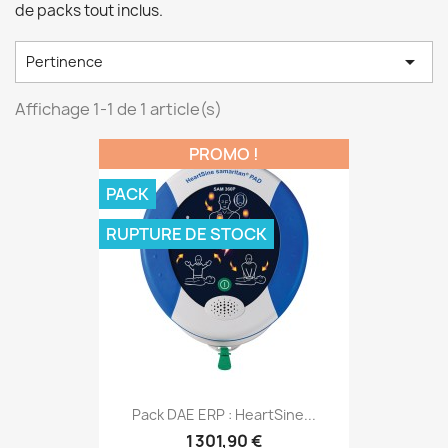
de packs tout inclus.

Pertinence
Affichage 1-1 de 1 article(s)
PROMO !
PACK
RUPTURE DE STOCK
Pack DAE ERP : HeartSine...
1 301,90 €