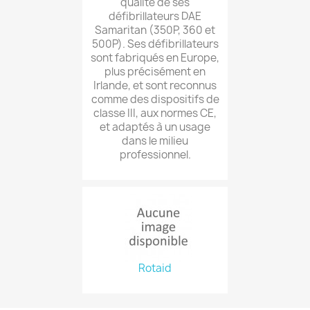
qualité de ses
défibrillateurs DAE
Samaritan (350P, 360 et
500P). Ses défibrillateurs
sont fabriqués en Europe,
plus précisément en
Irlande, et sont reconnus
comme des dispositifs de
classe III, aux normes CE,
et adaptés à un usage
dans le milieu
professionnel.
Rotaid