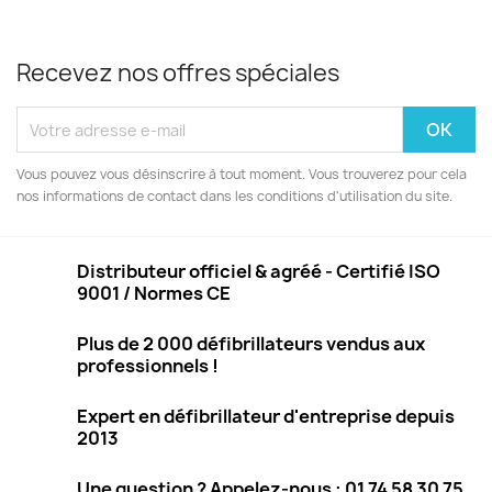
Recevez nos offres spéciales
Vous pouvez vous désinscrire à tout moment. Vous trouverez pour cela
nos informations de contact dans les conditions d'utilisation du site.
Distributeur officiel & agréé - Certifié ISO
9001 / Normes CE
Plus de 2 000 défibrillateurs vendus aux
professionnels !
Expert en défibrillateur d'entreprise depuis
2013
Une question ? Appelez-nous : 01 74 58 30 75